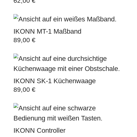
62,00
€
IKONN MT-1 Maßband
89,00
€
IKONN SK-1 Küchenwaage
89,00
€
IKONN Controller