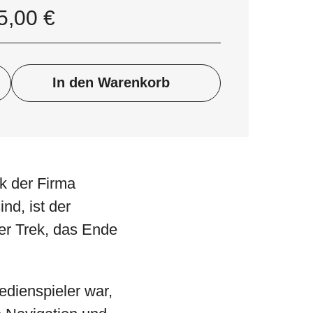
5,00
€
In den Warenkorb
k der Firma
nd, ist der
er Trek, das Ende
dienspieler war,