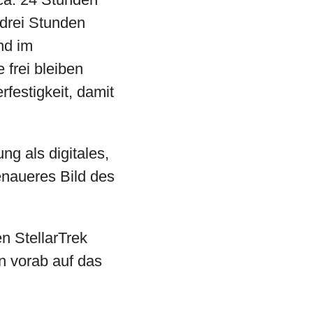
 drei Stunden
nd im
 frei bleiben
rfestigkeit, damit
g als digitales,
enaueres Bild des
n StellarTrek
n vorab auf das