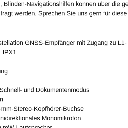
, Blinden-Navigationshilfen können über die g
tragt werden. Sprechen Sie uns gern für diese 
stellation GNSS-Empfänger mit Zugang zu L1-
g: IPX1
ung
 Schnell- und Dokumentenmodus
n
,5-mm-Stereo-Kopfhörer-Buchse
nidirektionales Monomikrofon
0-mW-Lautsprecher