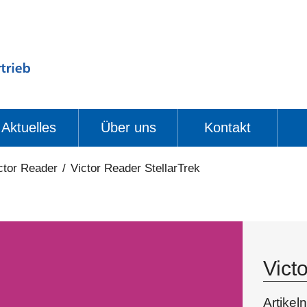
Aktuelles
Über uns
Kontakt
ctor Reader
/
Victor Reader StellarTrek
Vict
Artike