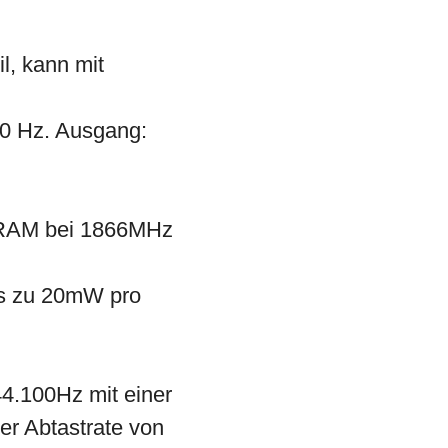
l, kann mit
0 Hz. Ausgang:
RAM bei 1866MHz
is zu 20mW pro
44.100Hz mit einer
er Abtastrate von