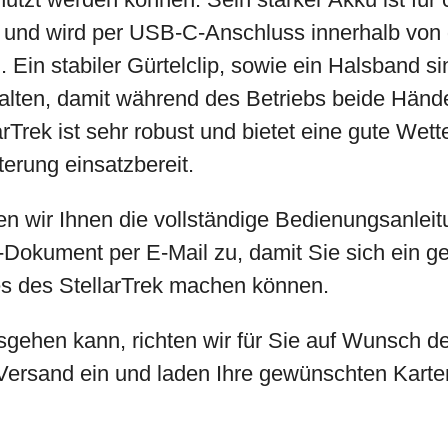
it und wird per USB-C-Anschluss innerhalb von
 Ein stabiler Gürtelclip, sowie ein Halsband si
alten, damit während des Betriebs beide Hände
rTrek ist sehr robust und bietet eine gute Wette
tterung einsatzbereit.
 wir Ihnen die vollständige Bedienungsanleitun
t-Dokument per E-Mail zu, damit Sie sich ein g
s des StellarTrek machen können.
sgehen kann, richten wir für Sie auf Wunsch de
 Versand ein und laden Ihre gewünschten Karte