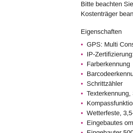
Bitte beachten Sie
Kostenträger bean
Eigenschaften
GPS: Multi Con
IP-Zertifizierun
Farberkennung
Barcodeerkenn
Schrittzähler
Texterkennung,
Kompassfunktio
Wetterfeste, 3
Eingebautes om
Eingebauter 50