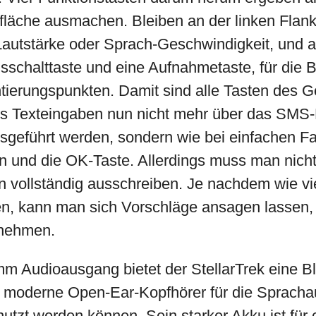
läche ausmachen. Bleiben an der linken Flan
 Lautstärke oder Sprach-Geschwindigkeit, und 
usschalttaste und eine Aufnahmetaste, für die
tierungspunkten. Damit sind alle Tasten des G
s Texteingaben nun nicht mehr über das SMS-P
geführt werden, sondern wie bei einfachen F
en und die OK-Taste. Allerdings muss man nicht
 vollständig ausschreiben. Je nachdem wie v
, kann man sich Vorschläge ansagen lassen, 
rnehmen.
 Audioausgang bietet der StellarTrek eine Bl
t moderne Open-Ear-Kopfhörer für die Sprach
nutzt werden können. Sein starker Akku ist für