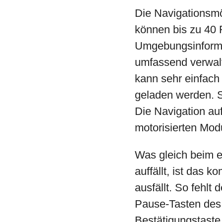
Die Navigationsmö
können bis zu 40 
Umgebungsinforma
umfassend verwalt
kann sehr einfach
geladen werden. S
Die Navigation auf
motorisierten Mod
Was gleich beim e
auffällt, ist das 
ausfällt. So fehlt
Pause-Tasten des 
Bestätigungstaste