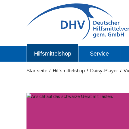
Hilfsmittelshop
Service
Startseite
/
Hilfsmittelshop
/
Daisy-Player
/
Vi