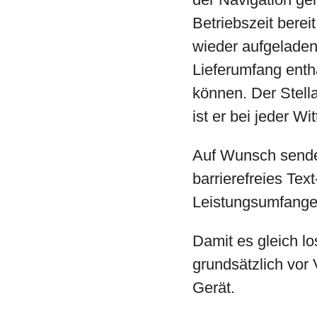
Betriebszeit bere
wieder aufgeladen.
Lieferumfang enth
können. Der Stella
ist er bei jeder Wi
Auf Wunsch senden
barrierefreies Tex
Leistungsumfange
Damit es gleich lo
grundsätzlich vor
Gerät.