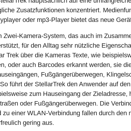
tellarTrek hauptsächlich auf eine umfangreich
gliche Zusatzfunktionen konzentriert. Medienfun
syplayer oder mp3-Player bietet das neue Gerät
ein Zwei-Kamera-System, das auch im Zusamme
rstützt, für den Alltag sehr nützliche Eigenscha
ar Trek über die Kameras Texte, wie beispiels
, oder auch Barcodes erkannt werden, sie di
useingängen, Fußgängerüberwegen, Klingelsc
 So führt der StellarTrek den Anwender auf den
pielsweise zum Hauseingang der Zieladresse, h
traßen oder Fußgängerüberwegen. Die Verbin
nd zu einer WLAN-Verbindung fallen durch den 
reulich gering aus.