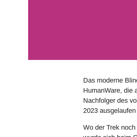
Das moderne Blind
HumanWare, die au
Nachfolger des vo
2023 ausgelaufen 
Wo der Trek noch 