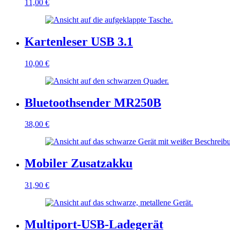
11,00
€
Kartenleser USB 3.1
10,00
€
Bluetoothsender MR250B
38,00
€
Mobiler Zusatzakku
31,90
€
Multiport-USB-Ladegerät