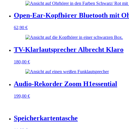
Open-Ear-Kopfhörer Bluetooth mit Oh
62,90
€
TV-Klarlautsprecher Albrecht Klaro
180,00
€
Audio-Rekorder Zoom H1essential
199,00
€
Speicherkartentasche