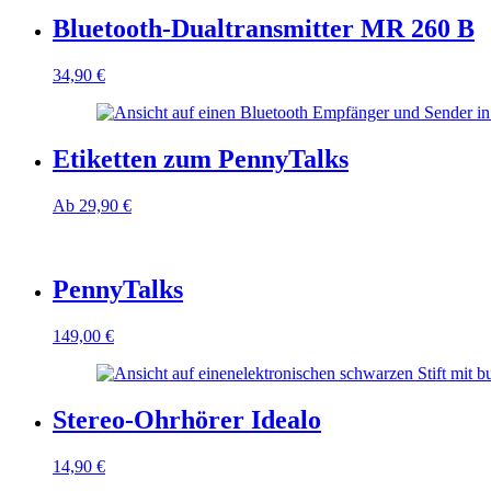
Bluetooth-Dualtransmitter MR 260 B
34,90
€
Etiketten zum PennyTalks
Ab
29,90
€
PennyTalks
149,00
€
Stereo-Ohrhörer Idealo
14,90
€