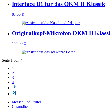
Interface D1 für das OKM II Klassik
88,00
€
Originalkopf-Mikrofon OKM II Klass
155,00
€
Seite 1 von 4
1
2
3
4
Messen und Prüfen
Gesundheit