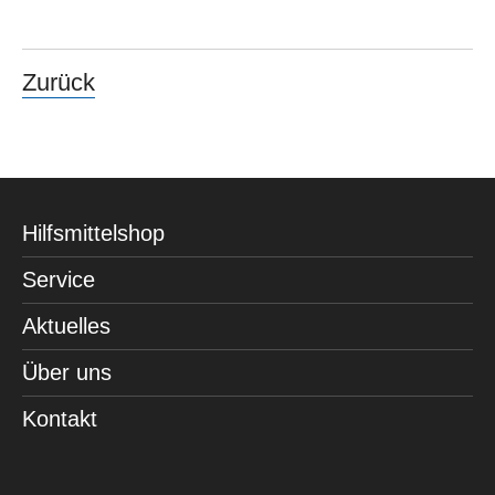
Zurück
Hilfsmittelshop
Service
Aktuelles
Über uns
Kontakt