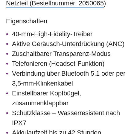
Netzteil (Bestellnummer: 2050065
)
Eigenschaften
40-mm-High-Fidelity-Treiber
Aktive Geräusch-Unterdrückung (ANC)
Zuschaltbarer Transparenz-Modus
Telefonieren (Headset-Funktion)
Verbindung über Bluetooth 5.1 oder per
3,5-mm-Klinkenkabel
Einstellbarer Kopfbügel,
zusammenklappbar
Schutzklasse – Wasserresistent nach
IPX7
Akkulaufzeit bis zu 42 Stunden