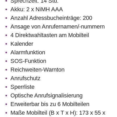
Sprechzeit: 14 Std.
Akku: 2 x NiMH AAA
Anzahl Adressbucheinträge: 200
Ansage von Anrufernamen/-nummern
4 Direktwahltasten am Mobilteil
Kalender
Alarmfunktion
SOS-Funktion
Reichweiten-Warnton
Anrufschutz
Sperrliste
Optische Anrufsignalisierung
Erweiterbar bis zu 6 Mobilteilen
Maße Mobilteil (B x T x H): 173 x 55 x