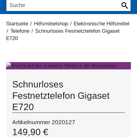
Startseite
/
Hilfsmittelshop
/
Elektronische Hilfsmittel
/
Telefone
/
Schnurloses Festnetztelefon Gigaset
E720
Schnurloses
Festnetztelefon Gigaset
E720
Artikelnummer
2020127
149,90
€