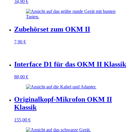
34,90
€
Zubehörset zum OKM II
7,90
€
Interface D1 für das OKM II Klassik
88,00
€
Originalkopf-Mikrofon OKM II
Klassik
155,00
€