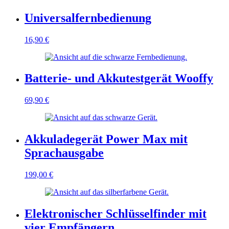
Universalfernbedienung
16,90
€
Batterie- und Akkutestgerät Wooffy
69,90
€
Akkuladegerät Power Max mit
Sprachausgabe
199,00
€
Elektronischer Schlüsselfinder mit
vier Empfängern