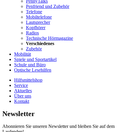
PennyTalks
Penfriend und Zubehör
Telefone
Mobiltelefone
Lautsprecher
Kopfhörer
Radios
Technische Hörmagazine
Verschiedenes
Zubehör
Mobilität
Spiele und Sportartikel
Schule und Büro
Optische Lesehilfen
Hilfsmittelshop
Service
Aktuelles
Über uns
Kontakt
Newsletter
Abonnieren Sie unseren Newsletter und bleiben Sie auf dem
Laufenden!