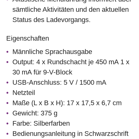
sämtliche Aktivitäten und den aktuellen
Status des Ladevorgangs.
Eigenschaften
Männliche Sprachausgabe
Output: 4 x Rundschacht je 450 mA 1 x
30 mA für 9-V-Block
USB-Anschluss: 5 V / 1500 mA
Netzteil
Maße (L x B x H): 17 x 17,5 x 6,7 cm
Gewicht: 375 g
Farbe: Silberfarben
Bedienungsanleitung in Schwarzschrift