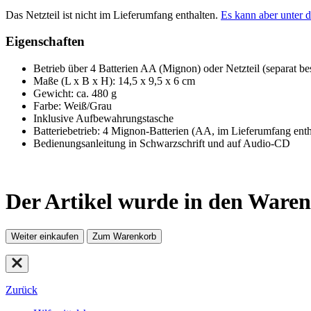
Das Netzteil ist nicht im Lieferumfang enthalten.
Es kann aber unter 
Eigenschaften
Betrieb über 4 Batterien AA (Mignon) oder Netzteil (separat bes
Maße (L x B x H): 14,5 x 9,5 x 6 cm
Gewicht: ca. 480 g
Farbe: Weiß/Grau
Inklusive Aufbewahrungstasche
Batteriebetrieb: 4 Mignon-Batterien (AA, im Lieferumfang ent­h
Bedienungsanleitung in Schwarzschrift und auf Audio-CD
Der Artikel wurde in den Waren
Weiter einkaufen
Zum Warenkorb
Zurück