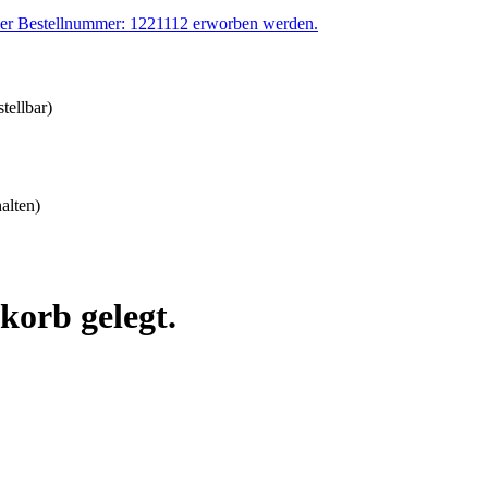
der Bestellnummer: 1221112 erworben werden.
tellbar)
alten)
korb gelegt.