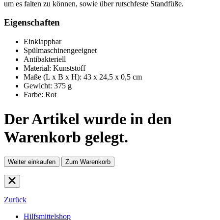
um es falten zu können, sowie über rutschfeste Standfüße.
Eigenschaften
Einklappbar
Spülmaschinengeeignet
Antibakteriell
Material: Kunststoff
Maße (L x B x H): 43 x 24,5 x 0,5 cm
Gewicht: 375 g
Farbe: Rot
Der Artikel wurde in den
Warenkorb gelegt.
Weiter einkaufen
Zum Warenkorb
Zurück
Hilfsmittelshop