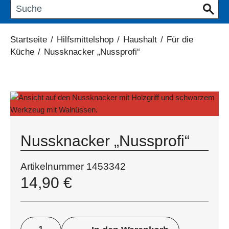
Startseite
/
Hilfsmittelshop
/
Haushalt
/
Für die
Küche
/
Nussknacker „Nussprofi“
Nussknacker „Nussprofi“
Artikelnummer
1453342
14,90
€