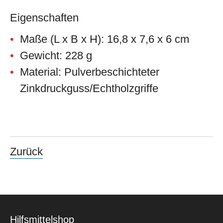
Eigenschaften
Maße (L x B x H): 16,8 x 7,6 x 6 cm
Gewicht: 228 g
Material: Pulverbeschichteter
Zinkdruckguss/Echtholzgriffe
Zurück
Hilfsmittelshop