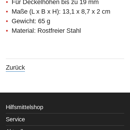
Für Deckelhöhen bis zu 19 mm
Maße (L x B x H): 13,1 x 8,7 x 2 cm
Gewicht: 65 g
Material: Rostfreier Stahl
Zurück
Hilfsmittelshop
Service