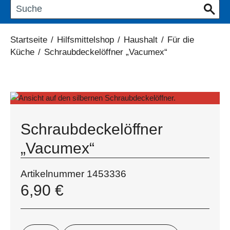
Startseite
/
Hilfsmittelshop
/
Haushalt
/
Für die
Küche
/
Schraubdeckelöffner „Vacumex“
Schraubdeckelöffner
„Vacumex“
Artikelnummer
1453336
6,90
€