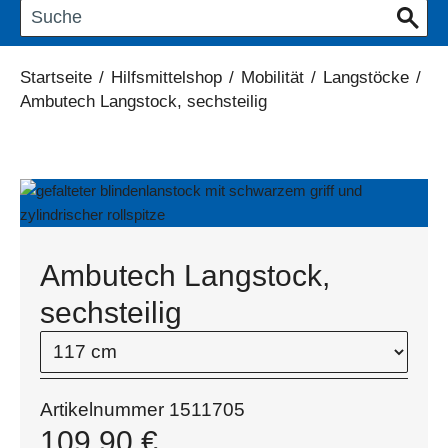
Startseite
/
Hilfsmittelshop
/
Mobilität
/
Langstöcke
/
Ambutech Langstock, sechsteilig
Ambutech Langstock,
sechsteilig
Artikelnummer
1511705
109,90
€