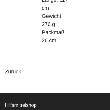
cm
Gewicht:
276 g
Packmaß:
26 cm
Zurück
Hilfsmittelshop