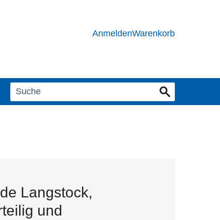
Anmelden
Warenkorb
e Langstock,
teilig und