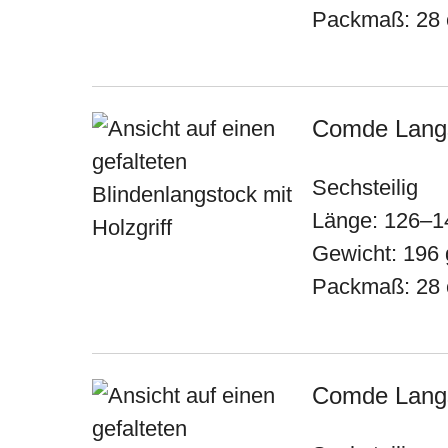
Packmaß: 28
Comde Langst
Sechsteilig
Länge: 126–1
Gewicht: 196 
Packmaß: 28
Comde Langst