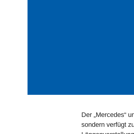
Der „Mercedes“ unt
sondern verfügt zu