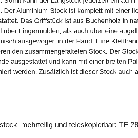
 Somit kann der Langstock jederzeit einfach in
Der Aluminium-Stock ist komplett mit einer lic
attet. Das Griffstück ist aus Buchenholz in na
l über Fingermulden, als auch über eine abgef
omisch ausgewogen in der Hand. Eine Klettban
eren den zusammengefalteten Stock. Der Stock 
 ausgestattet und kann mit einer breiten Pale
iert werden. Zusätzlich ist dieser Stock auch a
ock, mehrteilig und teleskopierbar: TF 2