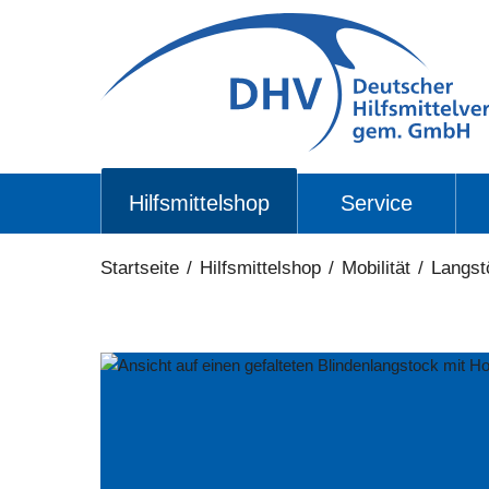
Hilfsmittelshop
Service
Startseite
/
Hilfsmittelshop
/
Mobilität
/
Langst