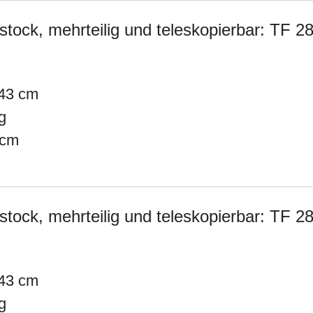
ock, mehrteilig und teleskopierbar: TF 2
43 cm
g
 cm
ock, mehrteilig und teleskopierbar: TF 2
43 cm
g