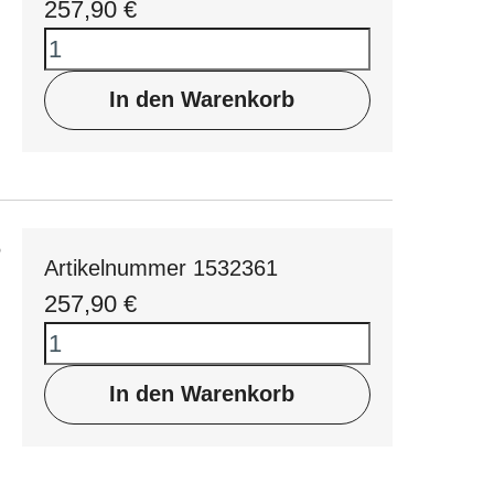
257,90
€
In den Warenkorb
8
Artikelnummer 1532361
257,90
€
In den Warenkorb