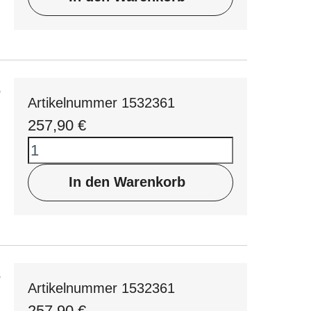
8
Artikelnummer 1532361
257,90
€
In den Warenkorb
8
Artikelnummer 1532361
257,90
€