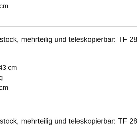
 cm
ock, mehrteilig und teleskopierbar: TF 2
43 cm
g
 cm
ock, mehrteilig und teleskopierbar: TF 2