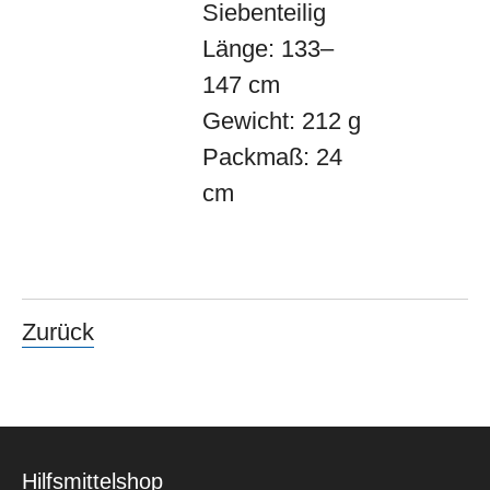
Siebenteilig
Länge: 133–
147 cm
Gewicht: 212 g
Packmaß: 24
cm
Zurück
Hilfsmittelshop