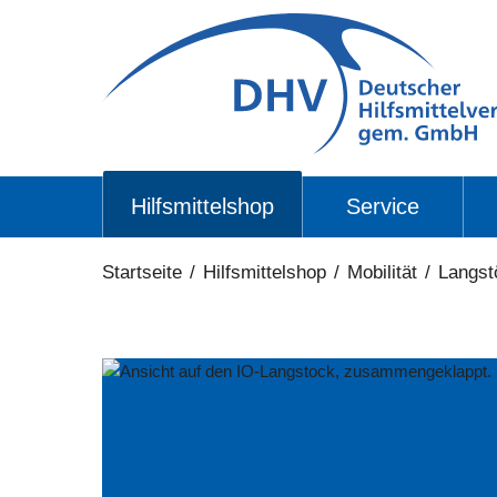
Hilfsmittelshop
Service
Startseite
/
Hilfsmittelshop
/
Mobilität
/
Langst