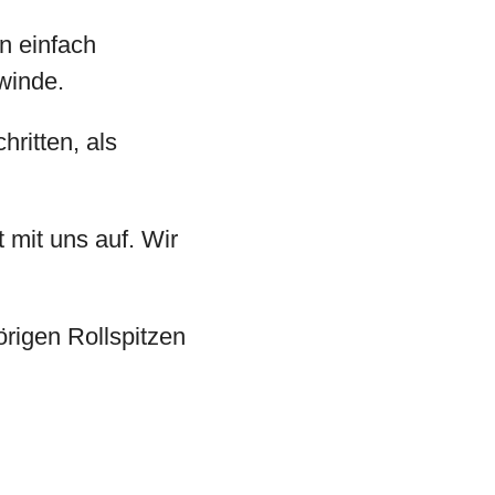
n einfach
winde.
hritten, als
 mit uns auf. Wir
rigen Rollspitzen