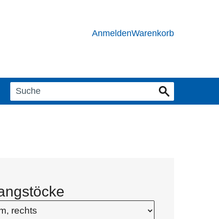
Anmelden
Warenkorb
angstöcke