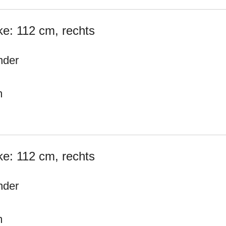
e: 112 cm, rechts
nder
m
e: 112 cm, rechts
nder
m