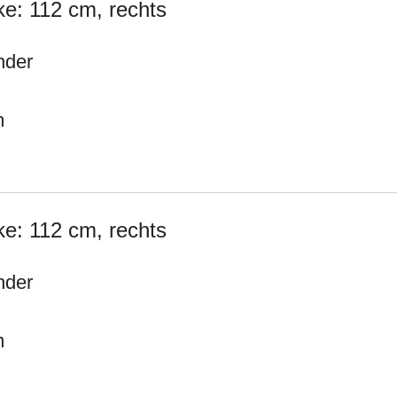
e: 112 cm, rechts
nder
m
e: 112 cm, rechts
nder
m