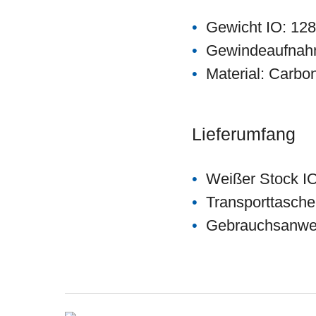
Gewicht IO: 128
Gewindeaufnah
Material: Carbon
Lieferumfang
Weißer Stock I
Transporttasche
Gebrauchsanwe