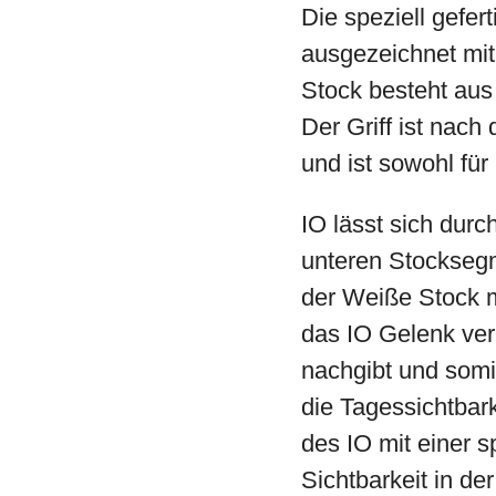
Die speziell gefer
ausgezeichnet mit
Stock besteht aus
Der Griff ist nac
und ist sowohl für
IO lässt sich du
unteren Stocksegm
der Weiße Stock m
das IO Gelenk ver
nachgibt und somi
die Tagessichtbar
des IO mit einer s
Sichtbarkeit in der