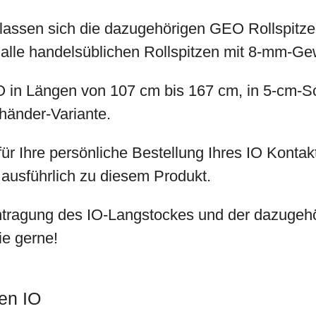
assen sich die dazugehörigen GEO Rollspitze
 alle handelsüblichen Rollspitzen mit 8-mm-Ge
 IO in Längen von 107 cm bis 167 cm, in 5-cm-Sc
händer-Variante.
ür Ihre persönliche Bestellung Ihres IO Kontakt
 ausführlich zu diesem Produkt.
tragung des IO-Langstockes und der dazugehö
ie gerne!
en IO