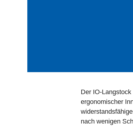
Der IO-Langstock 
ergonomischer Inno
widerstandsfähige
nach wenigen Schr