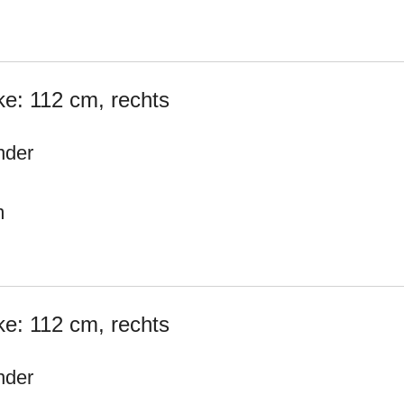
e: 112 cm, rechts
nder
m
e: 112 cm, rechts
nder