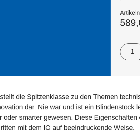
Artike
589
stellt die Spitzenklasse zu den Themen techni
vation dar. Nie war und ist ein Blindenstock le
r oder smarter gewesen. Diese Eigenschaften 
itten mit dem IO auf beeindruckende Weise.