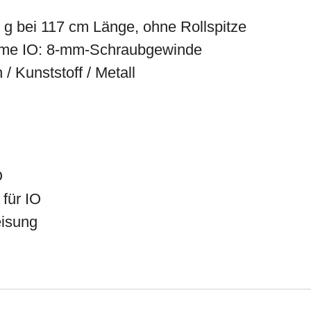
 g bei 117 cm Länge, ohne Rollspitze
me IO: 8-mm-Schraubgewinde
 / Kunststoff / Metall
O
 für IO
isung