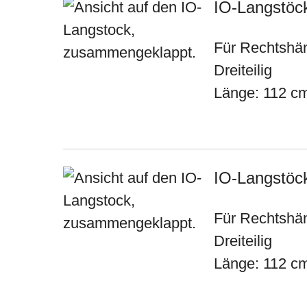
IO-Langstöck
Für Rechtshä
Dreiteilig
Länge: 112 c
IO-Langstöck
Für Rechtshä
Dreiteilig
Länge: 112 c