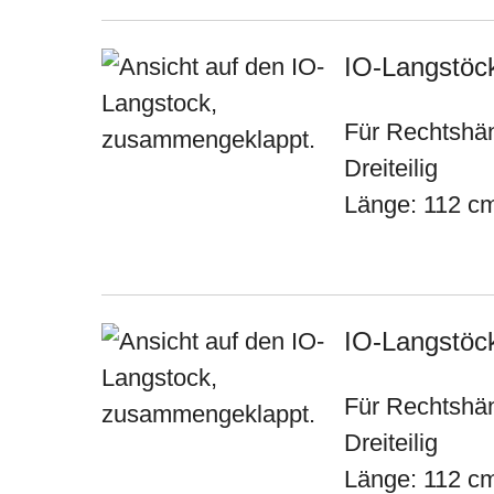
IO-Langstöck
Für Rechtshä
Dreiteilig
Länge: 112 c
IO-Langstöck
Für Rechtshä
Dreiteilig
Länge: 112 c