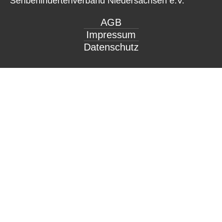
Sehbehindertenverband Niedersachsen e.V.
AGB
Impressum
Datenschutz