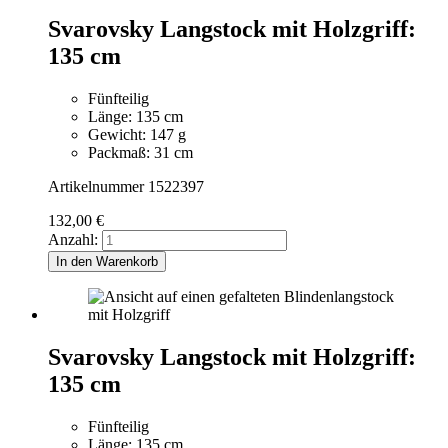
Svarovsky Langstock mit Holzgriff:
135 cm
Fünfteilig
Länge: 135 cm
Gewicht: 147 g
Packmaß: 31 cm
Artikelnummer 1522397
132,00
€
Anzahl:
In den Warenkorb
Svarovsky Langstock mit Holzgriff:
135 cm
Fünfteilig
Länge: 135 cm