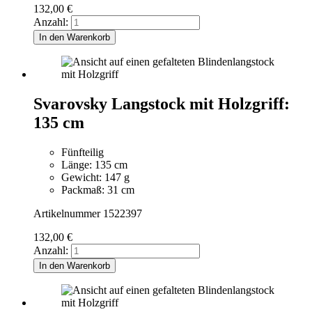
132,00
€
Anzahl:
In den Warenkorb
Svarovsky Langstock mit Holzgriff:
135 cm
Fünfteilig
Länge: 135 cm
Gewicht: 147 g
Packmaß: 31 cm
Artikelnummer 1522397
132,00
€
Anzahl:
In den Warenkorb