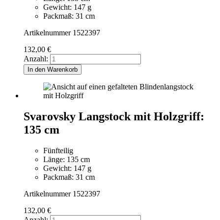
Gewicht: 147 g
Packmaß: 31 cm
Artikelnummer 1522397
132,00
€
Anzahl:
In den Warenkorb
Svarovsky Langstock mit Holzgriff:
135 cm
Fünfteilig
Länge: 135 cm
Gewicht: 147 g
Packmaß: 31 cm
Artikelnummer 1522397
132,00
€
Anzahl: