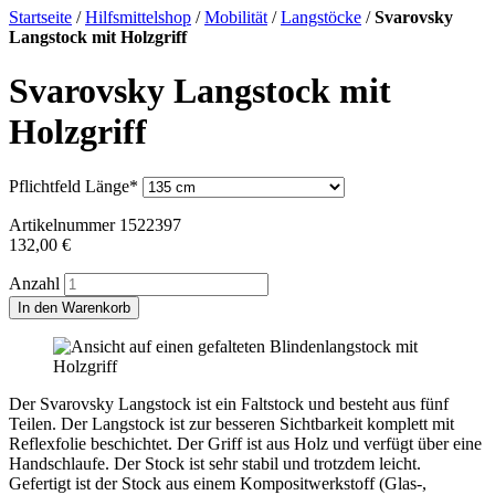
Startseite
/
Hilfsmittelshop
/
Mobilität
/
Langstöcke
/
Svarovsky
Langstock mit Holzgriff
Svarovsky Langstock mit
Holzgriff
Pflichtfeld
Länge
*
Artikelnummer
1522397
132,00
€
Anzahl
In den Warenkorb
Der Svarovsky Langstock ist ein Faltstock und besteht aus fünf
Teilen. Der Langstock ist zur besseren Sichtbarkeit komplett mit
Reflexfolie beschichtet. Der Griff ist aus Holz und verfügt über eine
Handschlaufe. Der Stock ist sehr stabil und trotzdem leicht.
Gefertigt ist der Stock aus einem Kompositwerkstoff (Glas-,