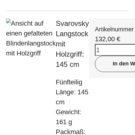
Svarovsky
Artikelnummer
Langstock
132,00
€
mit
Holzgriff:
145 cm
In den 
Fünfteilig
Länge: 145
cm
Gewicht:
161 g
Packmaß: