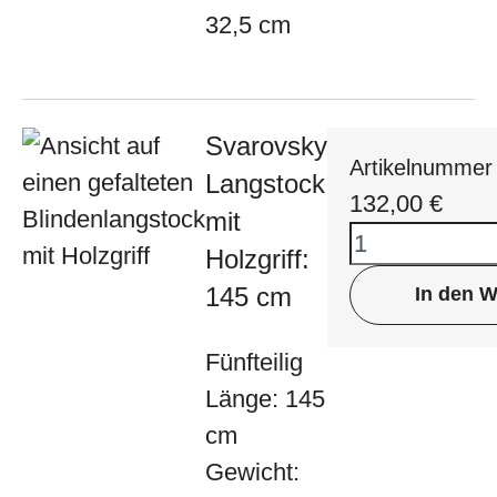
32,5 cm
Svarovsky
Artikelnummer
Langstock
132,00
€
mit
Holzgriff:
145 cm
In den 
Fünfteilig
Länge: 145
cm
Gewicht: