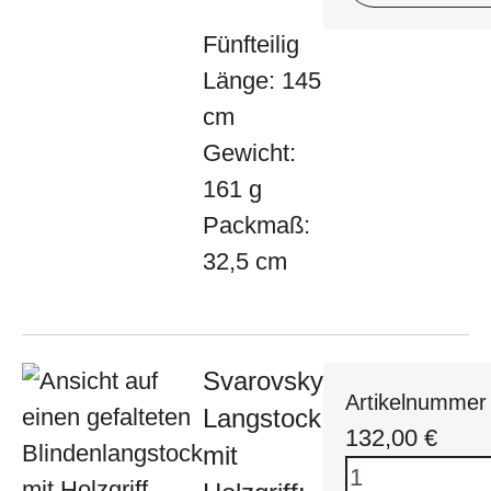
Fünfteilig
Länge: 145
cm
Gewicht:
161 g
Packmaß:
32,5 cm
Svarovsky
Artikelnummer
Langstock
132,00
€
mit