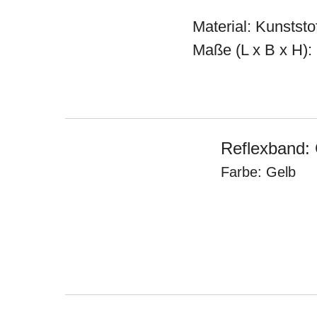
Material: Kunststo
Maße (L x B x H):
Reflexband:
Farbe: Gelb