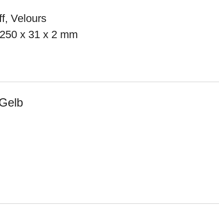
ff, Velours
 250 x 31 x 2 mm
 Gelb