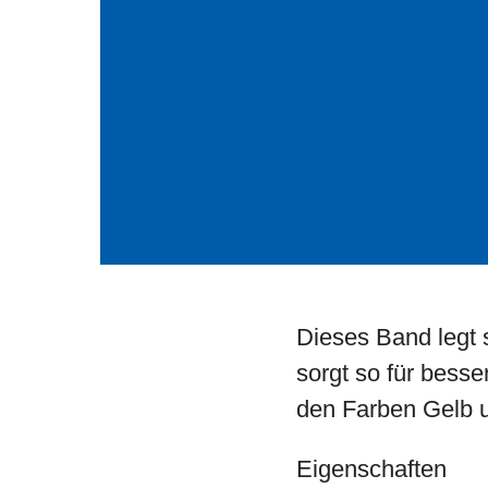
Dieses Band legt
sorgt so für bess
den Farben Gelb u
Eigenschaften