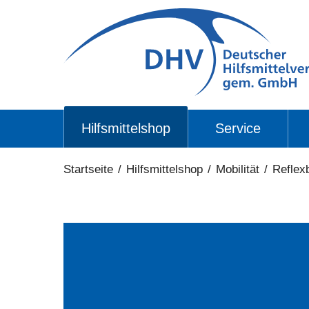
Hilfsmittelshop
Service
Startseite
/
Hilfsmittelshop
/
Mobilität
/
Reflex