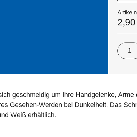
Artike
2,9
 sich geschmeidig um Ihre Handgelenke, Arme 
eres Gesehen-Werden bei Dunkelheit. Das Schn
nd Weiß erhältlich.