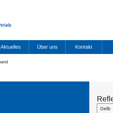
Aktuelles
Über uns
Kontakt
band
Refl