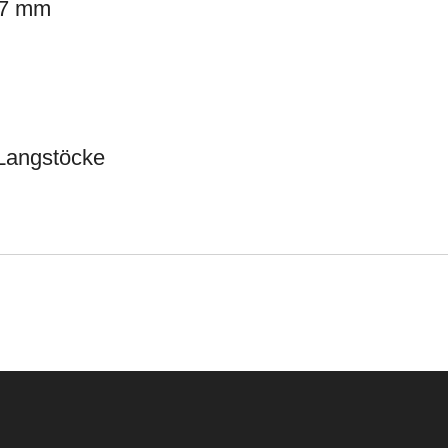
27 mm
 Langstöcke