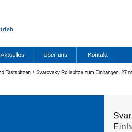
Aktuelles
Über uns
Kontakt
nd Tastspitzen
/
Svarovsky Rollspitze zum Einhängen, 27 
Svar
Einh