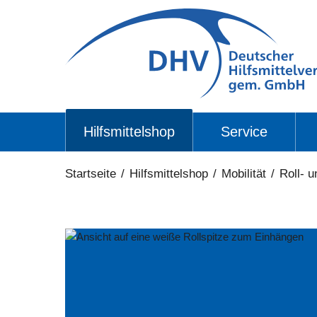
Hilfsmittelshop
Service
Startseite
/
Hilfsmittelshop
/
Mobilität
/
Roll- u