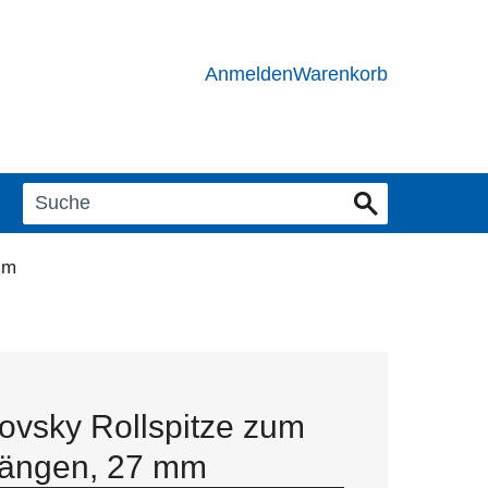
Anmelden
Warenkorb
mm
ovsky Rollspitze zum
ängen, 27 mm