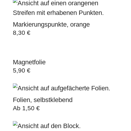
Markierungspunkte, orange
8,30
€
Magnetfolie
5,90
€
Folien, selbstklebend
Ab
1,50
€