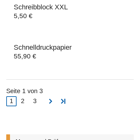
Schreibblock XXL
5,50
€
Schnelldruckpapier
55,90
€
Seite 1 von 3
1
2
3