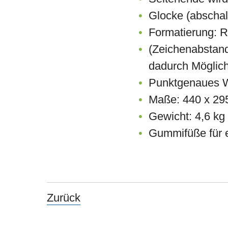
Glocke (abschalt
Formatierung: Ra
(Zeichenabstand
dadurch Möglichk
Punktgenaues W
Maße: 440 x 29
Gewicht: 4,6 kg
Gummifüße für e
Zurück