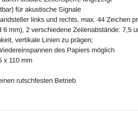
bar) für akustische Signale
ndsteller links und rechts, max. 44 Zeichen pr
 6 mm), 2 verschiedene Zeilenabstände: 7,5 
eit, vertikale Linien zu prägen;
iedereinspannen des Papiers möglich
5 x 110 mm
inen rutschfesten Betrieb