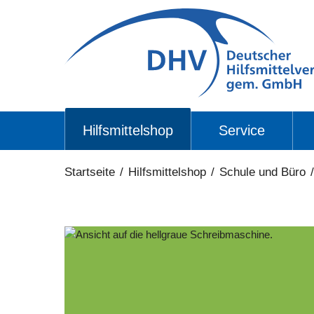
Hilfsmittelshop
Service
Startseite
/
Hilfsmittelshop
/
Schule und Büro