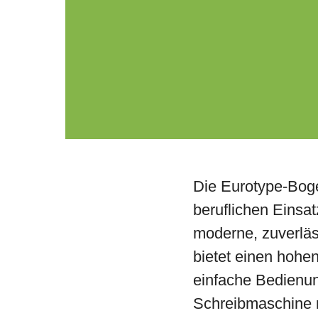
Die Eurotype-Boge
beruflichen Einsa
moderne, zuverläs
bietet einen hohe
einfache Bedienun
Schreibmaschine m