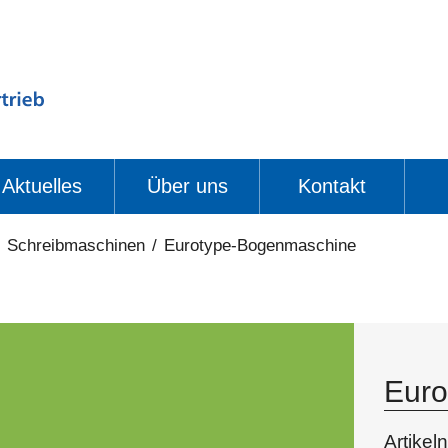
Aktuelles
Über uns
Kontakt
/
Schreibmaschinen
/
Eurotype-Bogenmaschine
Euro
Artike