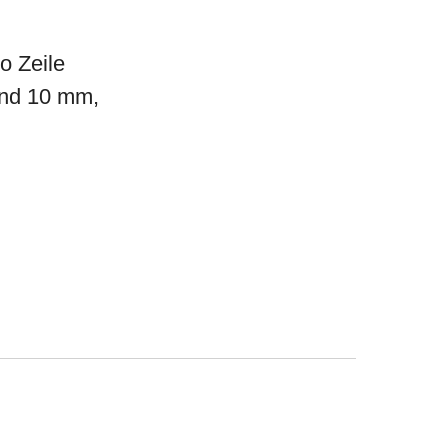
o Zeile
und 10 mm,