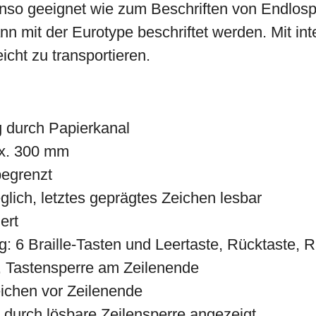
enso geeignet wie zum Beschriften von Endlosp
 mit der Eurotype beschriftet werden. Mit int
eicht zu transportieren.
 durch Papierkanal
ax. 300 mm
begrenzt
lich, letztes geprägtes Zeichen lesbar
ert
g: 6 Braille-Tasten und Leertaste, Rücktaste, 
, Tastensperre am Zeilenende
ichen vor Zeilenende
 durch lösbare Zeilensperre angezeigt