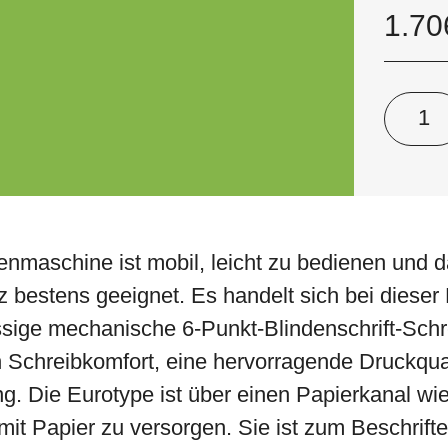
1.70
nmaschine ist mobil, leicht zu bedienen und d
tz bestens geeignet. Es handelt sich bei diese
sige mechanische 6-Punkt-Blindenschrift-Sch
n Schreibkomfort, eine hervorragende Druckqual
g. Die Eurotype ist über einen Papierkanal wi
it Papier zu versorgen. Sie ist zum Beschrift