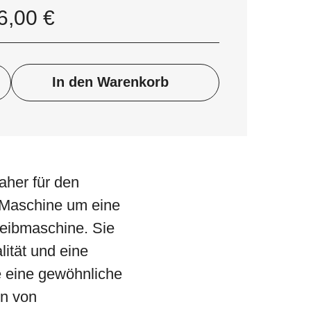
6,00
€
In den Warenkorb
aher für den
r Maschine um eine
reibmaschine. Sie
ität und eine
e eine gewöhnliche
en von