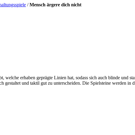
haltungsspiele
/
Mensch ärgere dich nicht
t, welche erhaben geprägte Linien hat, sodass sich auch blinde und sta
ch gestaltet und taktil gut zu unterscheiden. Die Spielsteine werden in