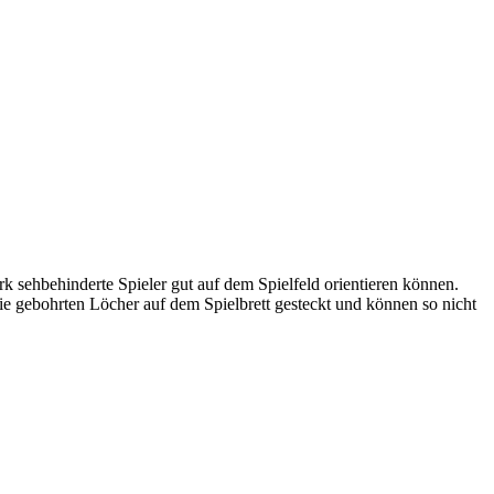
rk sehbehinderte Spieler gut auf dem Spielfeld orientieren können.
 die gebohrten Löcher auf dem Spielbrett gesteckt und können so nicht