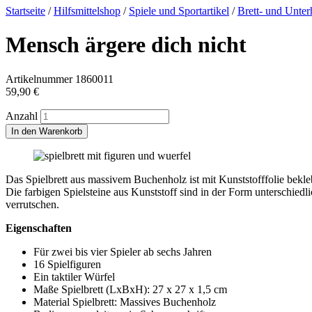
Startseite
/
Hilfsmittelshop
/
Spiele und Sportartikel
/
Brett- und Unter
Mensch ärgere dich nicht
Artikelnummer
1860011
59,90
€
Anzahl
In den Warenkorb
Das Spielbrett aus massivem Buchenholz ist mit Kunststofffolie bekleb
Die farbigen Spielsteine aus Kunststoff sind in der Form unterschiedli
verrutschen.
Eigenschaften
Für zwei bis vier Spieler ab sechs Jahren
16 Spielfiguren
Ein taktiler Würfel
Maße Spielbrett (LxBxH): 27 x 27 x 1,5 cm
Material Spielbrett: Massives Buchenholz