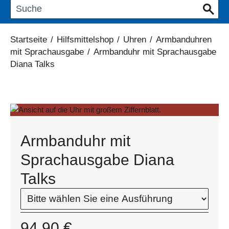
Startseite
/
Hilfsmittelshop
/
Uhren
/
Armbanduhren
mit Sprachausgabe
/
Armbanduhr mit Sprachausgabe
Diana Talks
Armbanduhr mit
Sprachausgabe Diana
Talks
94,90
€