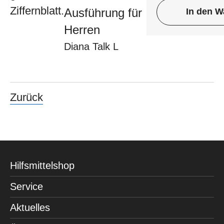
Ausführung für
In den W
Herren
Diana Talk L
Zurück
Hilfsmittelshop
Service
Aktuelles