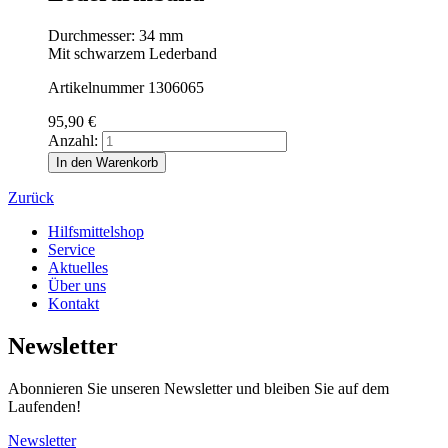
Durchmesser: 34 mm
Mit schwarzem Lederband
Artikelnummer 1306065
95,90
€
Anzahl:
In den Warenkorb
Zurück
Hilfsmittelshop
Service
Aktuelles
Über uns
Kontakt
Newsletter
Abonnieren Sie unseren Newsletter und bleiben Sie auf dem
Laufenden!
Newsletter