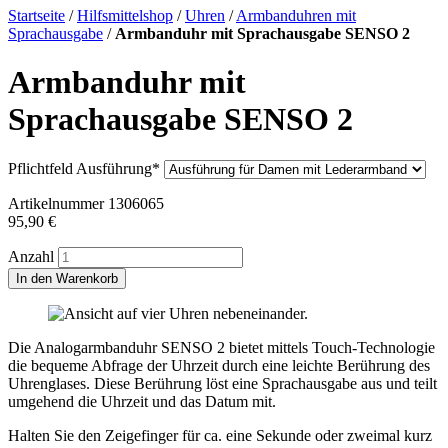
Startseite
/
Hilfsmittelshop
/
Uhren
/
Armbanduhren mit
Sprachausgabe
/
Armbanduhr mit Sprachausgabe SENSO 2
Armbanduhr mit
Sprachausgabe SENSO 2
Pflichtfeld
Ausführung
*
Artikelnummer
1306065
95,90
€
Anzahl
In den Warenkorb
Die Analogarmbanduhr SENSO 2 bietet mittels Touch-Technologie
die bequeme Abfrage der Uhrzeit durch eine leichte Berührung des
Uhrenglases. Diese Berührung löst eine Sprachausgabe aus und teilt
umgehend die Uhrzeit und das Datum mit.
Halten Sie den Zeigefinger für ca. eine Sekunde oder zweimal kurz