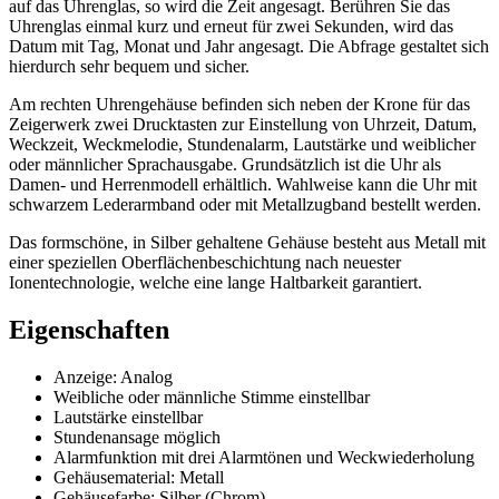
auf das Uhrenglas, so wird die Zeit angesagt. Berühren Sie das
Uhrenglas einmal kurz und erneut für zwei Sekunden, wird das
Datum mit Tag, Monat und Jahr angesagt. Die Abfrage gestaltet sich
hierdurch sehr bequem und sicher.
Am rechten Uhrengehäuse befinden sich neben der Krone für das
Zeigerwerk zwei Drucktasten zur Einstellung von Uhrzeit, Datum,
Weckzeit, Weckmelodie, Stundenalarm, Lautstärke und weiblicher
oder männlicher Sprachausgabe. Grundsätzlich ist die Uhr als
Damen- und Herrenmodell erhältlich. Wahlweise kann die Uhr mit
schwarzem Lederarmband oder mit Metallzugband bestellt werden.
Das formschöne, in Silber gehaltene Gehäuse besteht aus Metall mit
einer speziellen Oberflächenbeschichtung nach neuester
Ionentechnologie, welche eine lange Haltbarkeit garantiert.
Eigenschaften
Anzeige: Analog
Weibliche oder männliche Stimme einstellbar
Lautstärke einstellbar
Stundenansage möglich
Alarmfunktion mit drei Alarmtönen und Weckwiederholung
Gehäusematerial: Metall
Gehäusefarbe: Silber (Chrom)