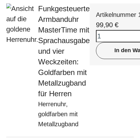
Funkgesteuerte
Artikelnummer
Armbanduhr
99,90
€
MasterTime mit
Sprachausgabe
und vier
In den W
Weckzeiten:
Goldfarben mit
Metallzugband
für Herren
Herrenuhr,
goldfarben mit
Metallzugband