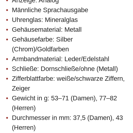
Anzeige: Analog
Männliche Sprachausgabe
Uhrenglas: Mineralglas
Gehäusematerial: Metall
Gehäusefarbe: Silber
(Chrom)/Goldfarben
Armbandmaterial: Leder/Edelstahl
Schließe: Dornschließe/ohne (Metall)
Zifferblattfarbe: weiße/schwarze Ziffern,
Zeiger
Gewicht in g: 53–71 (Damen), 77–82
(Herren)
Durchmesser in mm: 37,5 (Damen), 43
(Herren)