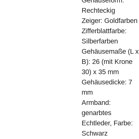
Gehäuseform:
Rechteckig
Zeiger: Goldfarben
Zifferblattfarbe:
Silberfarben
Gehäusemaße (L x
B): 26 (mit Krone
30) x 35 mm
Gehäusedicke: 7
mm
Armband:
genarbtes
Echtleder, Farbe:
Schwarz