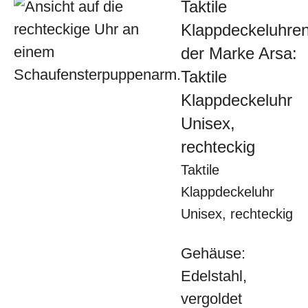
Taktile
Klappdeckeluhre
der Marke Arsa:
Taktile
Klappdeckeluhr
Unisex,
rechteckig
Taktile
Klappdeckeluhr
Unisex, rechteckig
Gehäuse:
Edelstahl,
vergoldet