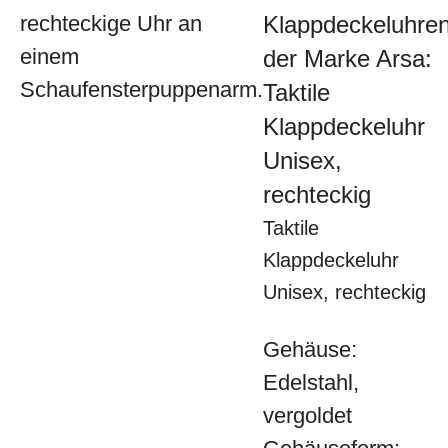
Klappdeckeluhre
der Marke Arsa:
Taktile
Klappdeckeluhr
Unisex,
rechteckig
Taktile
Klappdeckeluhr
Unisex, rechteckig
Gehäuse:
Edelstahl,
vergoldet