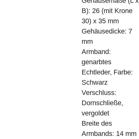
Gehäusemaße (L x
B): 26 (mit Krone
30) x 35 mm
Gehäusedicke: 7
mm
Armband:
genarbtes
Echtleder, Farbe:
Schwarz
Verschluss:
Dornschließe,
vergoldet
Breite des
Armbands: 14 mm