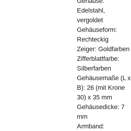
Gehäuse:
Edelstahl,
vergoldet
Gehäuseform:
Rechteckig
Zeiger: Goldfarben
Zifferblattfarbe:
Silberfarben
Gehäusemaße (L x
B): 26 (mit Krone
30) x 35 mm
Gehäusedicke: 7
mm
Armband: