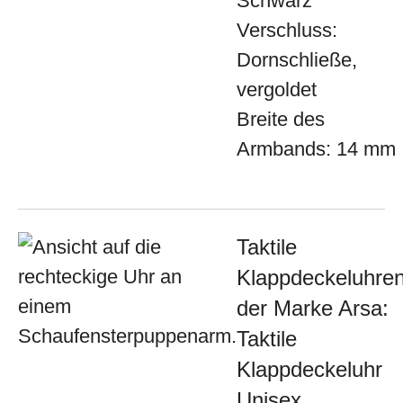
Schwarz
Verschluss:
Dornschließe,
vergoldet
Breite des
Armbands: 14 mm
Taktile
Klappdeckeluhre
der Marke Arsa:
Taktile
Klappdeckeluhr
Unisex,