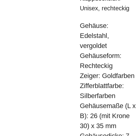
Unisex, rechteckig
Gehäuse:
Edelstahl,
vergoldet
Gehäuseform:
Rechteckig
Zeiger: Goldfarben
Zifferblattfarbe:
Silberfarben
Gehäusemaße (L x
B): 26 (mit Krone
30) x 35 mm
Gehäusedicke: 7