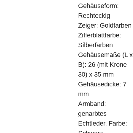
Gehäuseform:
Rechteckig
Zeiger: Goldfarben
Zifferblattfarbe:
Silberfarben
Gehäusemaße (L x
B): 26 (mit Krone
30) x 35 mm
Gehäusedicke: 7
mm
Armband:
genarbtes
Echtleder, Farbe: