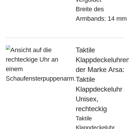
Breite des
Armbands: 14 mm
Taktile
Klappdeckeluhre
der Marke Arsa:
Taktile
Klappdeckeluhr
Unisex,
rechteckig
Taktile
Klappdeckeluhr