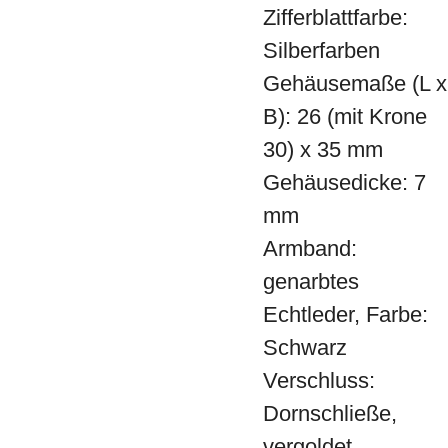
Zifferblattfarbe:
Silberfarben
Gehäusemaße (L x
B): 26 (mit Krone
30) x 35 mm
Gehäusedicke: 7
mm
Armband:
genarbtes
Echtleder, Farbe:
Schwarz
Verschluss:
Dornschließe,
vergoldet