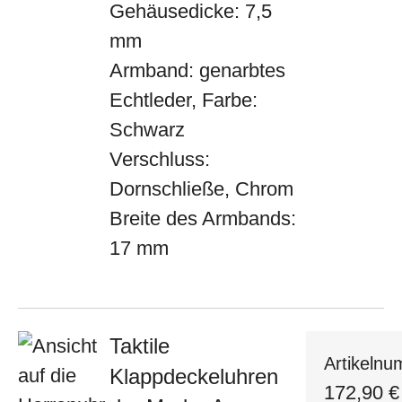
Gehäusedicke: 7,5
mm
Armband: genarbtes
Echtleder, Farbe:
Schwarz
Verschluss:
Dornschließe, Chrom
Breite des Armbands:
17 mm
Taktile
Artikeln
Klappdeckeluhren
172,90
€