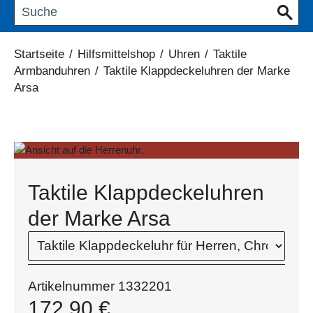
Startseite
/
Hilfsmittelshop
/
Uhren
/
Taktile
Armbanduhren
/
Taktile Klappdeckeluhren der Marke
Arsa
Taktile Klappdeckeluhren
der Marke Arsa
Artikelnummer
1332201
172,90
€