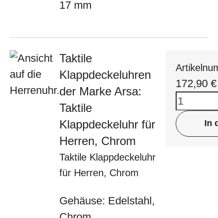
17 mm
Taktile
Artikeln
Klappdeckeluhren
172,90
€
der Marke Arsa:
Taktile
Klappdeckeluhr für
In
Herren, Chrom
Taktile Klappdeckeluhr
für Herren, Chrom
Gehäuse: Edelstahl,
Chrom