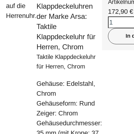
Artikeln
Klappdeckeluhren
172,90
€
der Marke Arsa:
Taktile
Klappdeckeluhr für
In
Herren, Chrom
Taktile Klappdeckeluhr
für Herren, Chrom
Gehäuse: Edelstahl,
Chrom
Gehäuseform: Rund
Zeiger: Chrom
Gehäusedurchmesser:
35 mm (mit Krone: 37