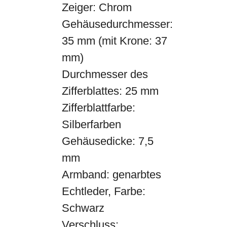
Zeiger: Chrom
Gehäusedurchmesser:
35 mm (mit Krone: 37
mm)
Durchmesser des
Zifferblattes: 25 mm
Zifferblattfarbe:
Silberfarben
Gehäusedicke: 7,5
mm
Armband: genarbtes
Echtleder, Farbe:
Schwarz
Verschluss: