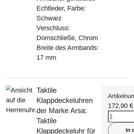
Echtleder, Farbe:
Schwarz
Verschluss:
Dornschließe, Chrom
Breite des Armbands:
17 mm
Taktile
Artikeln
Klappdeckeluhren
172,90
€
der Marke Arsa:
Taktile
Klappdeckeluhr für
In