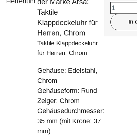
der Marke Arsa:
Taktile
Klappdeckeluhr für
In
Herren, Chrom
Taktile Klappdeckeluhr
für Herren, Chrom
Gehäuse: Edelstahl,
Chrom
Gehäuseform: Rund
Zeiger: Chrom
Gehäusedurchmesser:
35 mm (mit Krone: 37
mm)