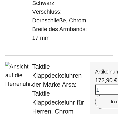
Schwarz
Verschluss:
Dornschließe, Chrom
Breite des Armbands:
17 mm
Taktile
Artikeln
Klappdeckeluhren
172,90
€
der Marke Arsa:
Taktile
Klappdeckeluhr für
In
Herren, Chrom