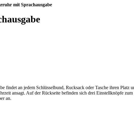
geruhr mit Sprachausgabe
chausgabe
 findet an jedem Schlüsselbund, Rucksack oder Tasche ihren Platz und i
Uhrzeit ansagt. Auf der Rückseite befinden sich drei Einstellknöpfe zu
er an.