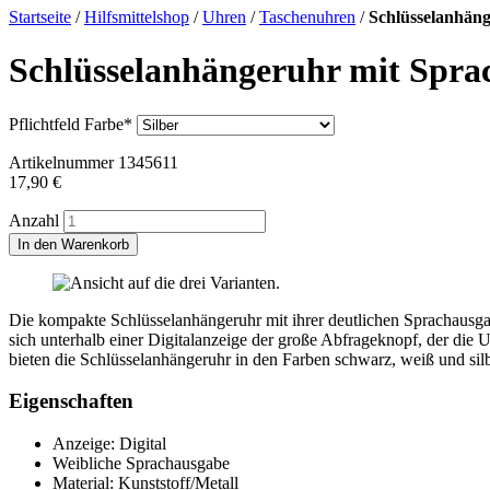
Startseite
/
Hilfsmittelshop
/
Uhren
/
Taschenuhren
/
Schlüsselanhän
Schlüsselanhängeruhr mit Spra
Pflichtfeld
Farbe
*
Artikelnummer
1345611
17,90
€
Anzahl
In den Warenkorb
Die kompakte Schlüsselanhängeruhr mit ihrer deutlichen Sprachausgabe
sich unterhalb einer Digitalanzeige der große Abfrageknopf, der die 
bieten die Schlüsselanhängeruhr in den Farben schwarz, weiß und silb
Eigenschaften
Anzeige: Digital
Weibliche Sprachausgabe
Material: Kunststoff/Metall