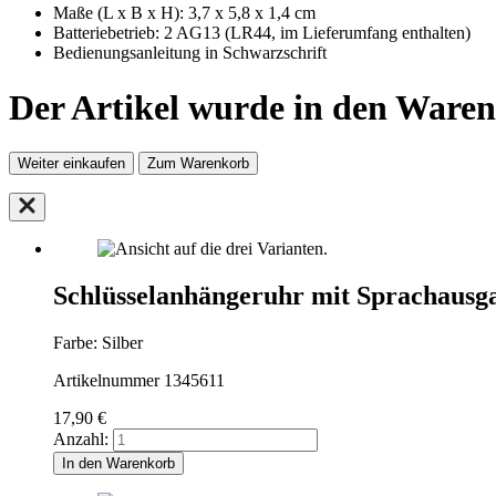
Maße (L x B x H): 3,7 x 5,8 x 1,4 cm
Batteriebetrieb: 2 AG13 (LR44, im Lieferumfang enthalten)
Bedienungsanleitung in Schwarzschrift
Der Artikel wurde in den Waren
Weiter einkaufen
Zum Warenkorb
Schlüsselanhängeruhr mit Sprachausga
Farbe: Silber
Artikelnummer 1345611
17,90
€
Anzahl:
In den Warenkorb